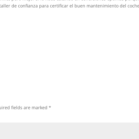
taller de confianza para certificar el buen mantenimiento del coche
ired fields are marked
*