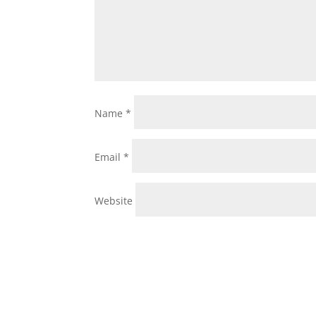
Name
*
Email
*
Website