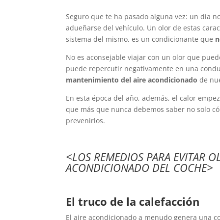
Seguro que te ha pasado alguna vez: un día no
adueñarse del vehículo. Un olor de estas caract
sistema del mismo, es un condicionante que
n
No es aconsejable viajar con un olor que pued
puede repercutir negativamente en una conduc
mantenimiento del aire acondicionado
de nue
En esta época del año, además, el calor empeza
que más que nunca debemos saber no solo cóm
prevenirlos.
<LOS REMEDIOS PARA EVITAR O
ACONDICIONADO DEL COCHE>
El truco de la calefacción
El aire acondicionado a menudo genera una c