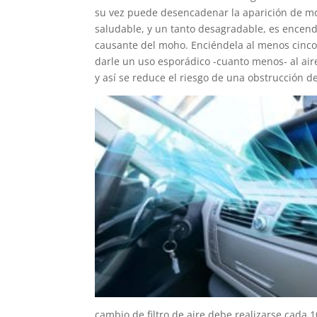
su vez puede desencadenar la aparición de mo
saludable, y un tanto desagradable, es encen
causante del moho. Enciéndela al menos cinco
darle un uso esporádico -cuanto menos- al aire
y así se reduce el riesgo de una obstrucción de
cambio de filtro de aire debe realizarse cada 10