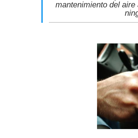
mantenimiento del aire 
ning