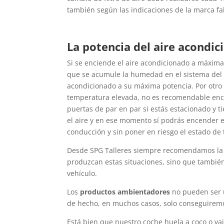
también según las indicaciones de la marca fa
La potencia del aire acondi
Si se enciende el aire acondicionado a máxima
que se acumule la humedad en el sistema del 
acondicionado a su máxima potencia. Por otro 
temperatura elevada, no es recomendable encen
puertas de par en par si estás estacionado y t
el aire y en ese momento sí podrás encender e
conducción y sin poner en riesgo el estado de 
Desde SPG Talleres siempre recomendamos l
produzcan estas situaciones, sino que tambi
vehículo.
Los
productos ambientadores
no pueden ser u
de hecho, en muchos casos, solo conseguiremos
Está bien que nuestro coche huela a coco o va