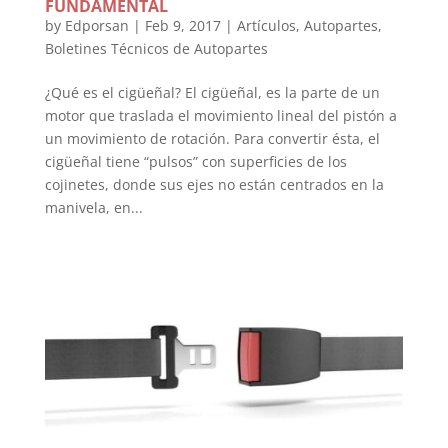
FUNDAMENTAL
by
Edporsan
|
Feb 9, 2017
|
Artículos
,
Autopartes
,
Boletines Técnicos de Autopartes
¿Qué es el cigüeñal? El cigüeñal, es la parte de un
motor que traslada el movimiento lineal del pistón a
un movimiento de rotación. Para convertir ésta, el
cigüeñal tiene “pulsos” con superficies de los
cojinetes, donde sus ejes no están centrados en la
manivela, en...