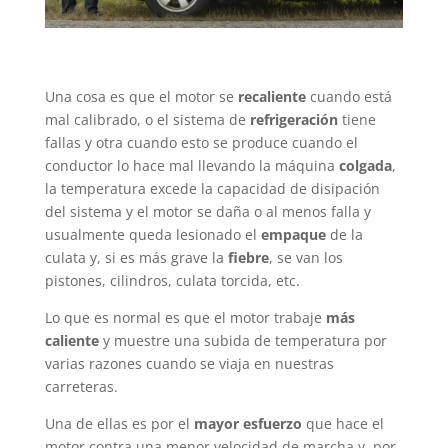
Una cosa es que el motor se
recaliente
cuando está
mal calibrado, o el sistema de
refrigeración
tiene
fallas y otra cuando esto se produce cuando el
conductor lo hace mal llevando la máquina
colgada
,
la temperatura excede la capacidad de disipación
del sistema y el motor se daña o al menos falla y
usualmente queda lesionado el
empaque
de la
culata y, si es más grave la
fiebre
, se van los
pistones, cilindros, culata torcida, etc.
Lo que es normal es que el motor trabaje
más
caliente
y muestre una subida de temperatura por
varias razones cuando se viaja en nuestras
carreteras.
Una de ellas es por el
mayor esfuerzo
que hace el
motor contra una menor velocidad de marcha y, por