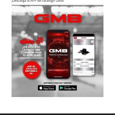
¡Descarga la APP de catálogo GMB!